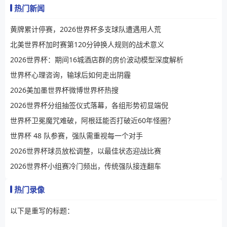
热门新闻
黄牌累计停赛，2026世界杯多支球队遭遇用人荒
北美世界杯加时赛第120分钟换人规则的战术意义
2026世界杯：期间16城酒店群的房价波动模型深度解析
世界杯心理咨询，输球后如何走出阴霾
2026美加墨世界杯微博世界杯热搜
2026世界杯分组抽签仪式落幕，各组形势初显端倪
世界杯卫冕魔咒难破，阿根廷能否打破近60年怪圈？
世界杯 48 队参赛，强队需重视每一个对手
2026世界杯球员放松调整，以最佳状态迎战比赛
2026世界杯小组赛冷门频出，传统强队接连翻车
热门录像
以下是重写的标题：