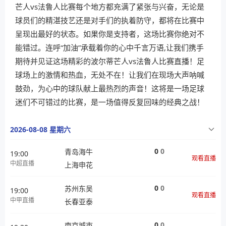
芒人vs法鲁人比赛每个地方都充满了紧张与兴奋，无论是
球员们的精湛技艺还是对手们的执着防守，都将在比赛中
呈现出最好的状态。如果你是支持者，这场比赛你绝对不
能错过。连呼“加油”承载着你的心中千言万语,让我们携手
期待并见证这场精彩的波尔蒂芒人vs法鲁人比赛直播！足
球场上的激情和热血，无处不在！让我们在现场大声呐喊
鼓劲，为心中的球队献上最热烈的声音！这将是一场足球
迷们不可错过的比赛，是一场值得反复回味的经典之战！
2026-08-08 星期六
0
0
青岛海牛
19:00
观看直播
中超直播
上海申花
0
0
苏州东吴
19:00
观看直播
中甲直播
长春亚泰
0
0
南京城市