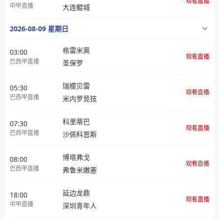
观看直播
中甲直播
大连鲲城
2026-08-09 星期日
格雷米奥
03:00
观看直播
巴西甲直播
圣保罗
瑞模贝雷
05:30
观看直播
巴西甲直播
米内罗竞技
科里蒂巴
07:30
观看直播
巴西甲直播
沙佩科恩斯
博塔弗戈
08:00
观看直播
巴西甲直播
弗鲁米嫩塞
延边龙鼎
18:00
观看直播
中甲直播
深圳青年人