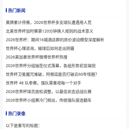
热门新闻
黄牌累计停赛，2026世界杯多支球队遭遇用人荒
北美世界杯加时赛第120分钟换人规则的战术意义
2026世界杯：期间16城酒店群的房价波动模型深度解析
世界杯心理咨询，输球后如何走出阴霾
2026美加墨世界杯微博世界杯热搜
2026世界杯分组抽签仪式落幕，各组形势初显端倪
世界杯卫冕魔咒难破，阿根廷能否打破近60年怪圈？
世界杯 48 队参赛，强队需重视每一个对手
2026世界杯球员放松调整，以最佳状态迎战比赛
2026世界杯小组赛冷门频出，传统强队接连翻车
热门录像
以下是重写的标题：