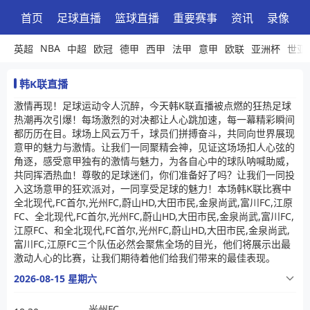
首页
足球直播
篮球直播
重要赛事
资讯
录像
NBA
英超
中超
欧冠
德甲
西甲
法甲
意甲
欧联
亚洲杯
世亚
韩K联直播
激情再现！足球运动令人沉醉，今天韩K联直播被点燃的狂热足球
热潮再次引爆！每场激烈的对决都让人心跳加速，每一幕精彩瞬间
都历历在目。球场上风云万千，球员们拼搏奋斗，共同向世界展现
意甲的魅力与激情。让我们一同聚精会神，见证这场场扣人心弦的
角逐，感受意甲独有的激情与魅力，为各自心中的球队呐喊助威，
共同挥洒热血！尊敬的足球迷们，你们准备好了吗？让我们一同投
入这场意甲的狂欢派对，一同享受足球的魅力！本场韩K联比赛中
全北现代,FC首尔,光州FC,蔚山HD,大田市民,金泉尚武,富川FC,江原
FC、全北现代,FC首尔,光州FC,蔚山HD,大田市民,金泉尚武,富川FC,
江原FC、和全北现代,FC首尔,光州FC,蔚山HD,大田市民,金泉尚武,
富川FC,江原FC三个队伍必然会聚焦全场的目光，他们将展示出最
激动人心的比赛，让我们期待着他们给我们带来的最佳表现。
2026-08-15 星期六
光州FC