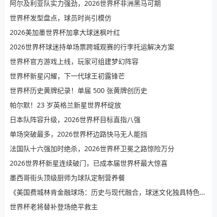
阿尔及利亚队实力强劲，2026世界杯非洲黑马可期
世界杯发型盘点，球员时尚引模仿
2026美加墨世界杯加拿大球迷枫叶红
2026世界杯球迷持单场票跨城观赛的行李托运解决方案
世界杯官方游戏上线，玩家可组建梦幻阵容
世界杯新星闪耀，下一代球王初露锋芒
世界杯历史黄牌纪录！单届 500 张黄牌创历史
帕尔默！23 岁英格兰新星世界杯绽放
日本队阵容升级，2026世界杯目标直指八强
单场突破最多，2026世界杯边路快马无人能挡
法国队十六强加时绝杀，2026世界杯卫冕之路惊险万分
2026世界杯新星连续破门，已成本届世界杯最大惊喜
墨西哥街头顶级厨师为球队定制营养餐
《美国费城林肯金融球场：历史与现代融合，球迷文化独具特色！》
世界杯老将替补登场绝平救主