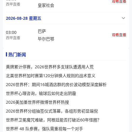
观看直播
西甲直播
皇家社会
2026-08-28 星期五
巴萨
03:00
观看直播
西甲直播
毕尔巴鄂
热门新闻
黄牌累计停赛，2026世界杯多支球队遭遇用人荒
北美世界杯加时赛第120分钟换人规则的战术意义
2026世界杯：期间16城酒店群的房价波动模型深度解析
世界杯心理咨询，输球后如何走出阴霾
2026美加墨世界杯微博世界杯热搜
2026世界杯分组抽签仪式落幕，各组形势初显端倪
世界杯卫冕魔咒难破，阿根廷能否打破近60年怪圈？
世界杯 48 队参赛，强队需重视每一个对手