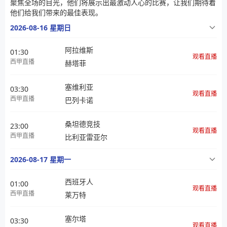
聚焦全场的目光，他们将展示出最激动人心的比赛，让我们期待着
他们给我们带来的最佳表现。
2026-08-16 星期日
阿拉维斯
01:30
观看直播
西甲直播
赫塔菲
塞维利亚
03:30
观看直播
西甲直播
巴列卡诺
桑坦德竞技
23:00
观看直播
西甲直播
比利亚雷亚尔
2026-08-17 星期一
西班牙人
01:00
观看直播
西甲直播
莱万特
塞尔塔
03:30
观看直播