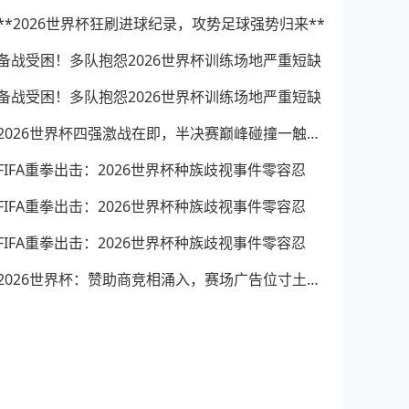
**2026世界杯狂刷进球纪录，攻势足球强势归来**
备战受困！多队抱怨2026世界杯训练场地严重短缺
备战受困！多队抱怨2026世界杯训练场地严重短缺
2026世界杯四强激战在即，半决赛巅峰碰撞一触即发
FIFA重拳出击：2026世界杯种族歧视事件零容忍
FIFA重拳出击：2026世界杯种族歧视事件零容忍
FIFA重拳出击：2026世界杯种族歧视事件零容忍
2026世界杯：赞助商竞相涌入，赛场广告位寸土寸金