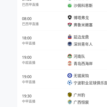
巴西甲直播
沙佩科恩斯
博塔弗戈
08:00
巴西甲直播
弗鲁米嫩塞
延边龙鼎
18:00
中甲直播
深圳青年人
河南队
19:00
中超直播
青岛西海岸
无锡吴钩
19:00
中甲直播
宁波职业足球俱乐
广州豹
19:30
中甲直播
广西恒宸