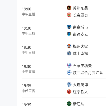
苏州东吴
19:00
中甲直播
长春亚泰
南京城市
19:30
中甲直播
南通支云
梅州客家
19:30
中甲直播
佛山南狮
石家庄功夫
19:30
中甲直播
陕西联合月亮泊队
大连英博
19:35
中超直播
辽宁铁人
浙江队
19:35