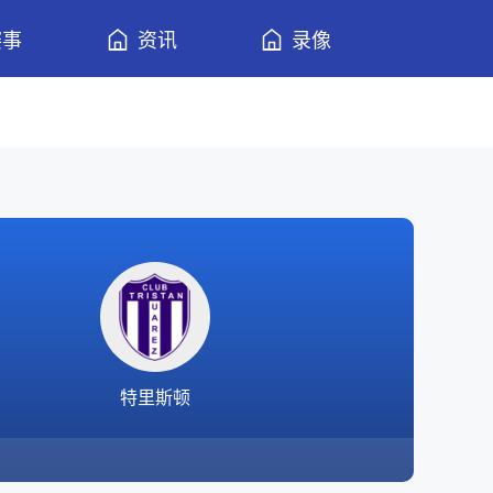
赛事
资讯
录像
特里斯顿