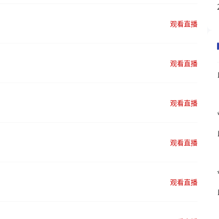
观看直播
观看直播
观看直播
观看直播
观看直播