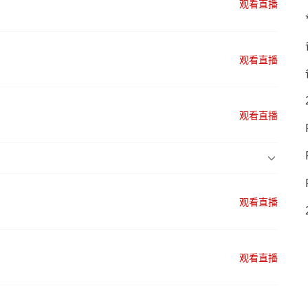
观看直播
观看直播
观看直播
观看直播
观看直播